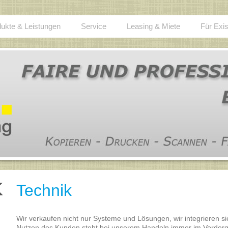
ukte & Leistungen
Service
Leasing & Miete
Für Exi
Technik
Wir verkaufen nicht nur Systeme und Lösungen, wir integrieren sie i
Nutzen des Kunden steht bei unserem Handeln immer im Vorderg