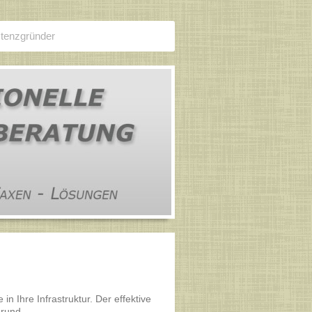
stenzgründer
n Ihre Infrastruktur. Der effektive
rund.