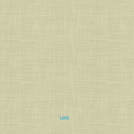
Login